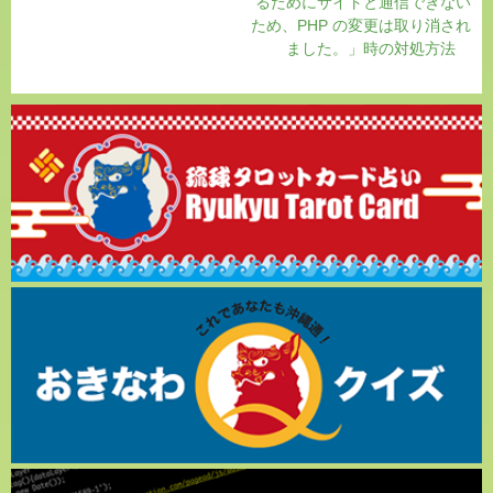
るためにサイトと通信できない
ため、PHP の変更は取り消され
ました。」時の対処方法