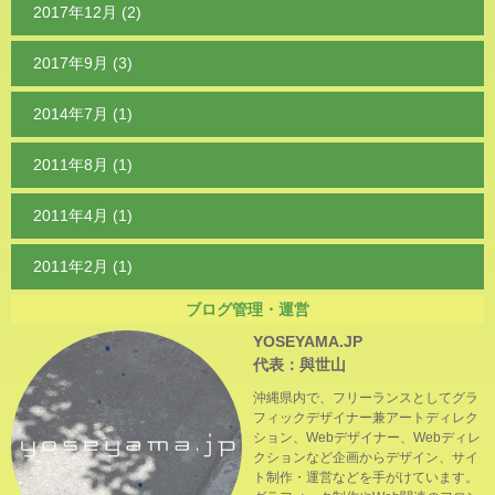
2017年12月 (2)
2017年9月 (3)
2014年7月 (1)
2011年8月 (1)
2011年4月 (1)
2011年2月 (1)
ブログ管理・運営
YOSEYAMA.JP
代表：與世山
沖縄県内で、フリーランスとしてグラ
フィックデザイナー兼アートディレク
ション、Webデザイナー、Webディレ
クションなど企画からデザイン、サイ
ト制作・運営などを手がけています。