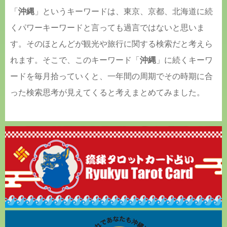
「
沖縄
」というキーワードは、東京、京都、北海道に続
くパワーキーワードと言っても過言ではないと思いま
す。そのほとんどが観光や旅行に関する検索だと考えら
れます。そこで、このキーワード「
沖縄
」に続くキーワ
ードを毎月拾っていくと、一年間の周期でその時期に合
った検索思考が見えてくると考えまとめてみました。